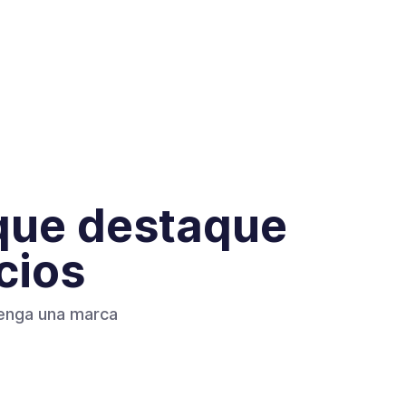
 que destaque
cios
tenga una marca