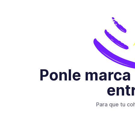
Ponle marca 
ent
Para que tu co