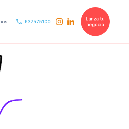
Lanza tu
mos
637575100
negocio