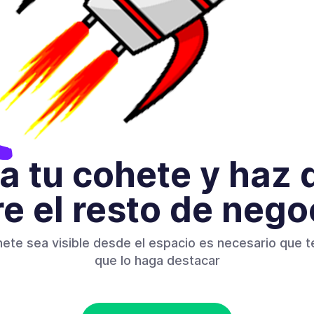
a tu cohete y haz
re el resto de nego
hete sea visible desde el espacio es necesario que 
que lo haga destacar